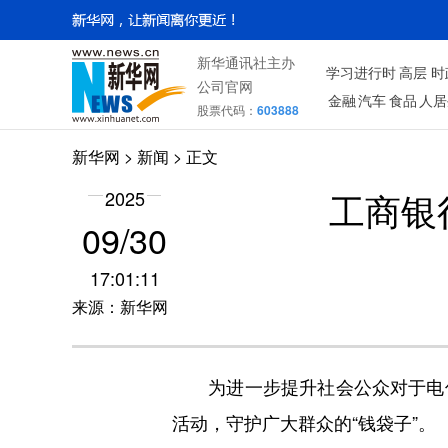
新华通讯社主办
学习进行时
高层
时
公司官网
金融
汽车
食品
人居
股票代码：
603888
新华网
>
新闻
> 正文
工商银
2025
09/30
17:01:11
来源：新华网
为进一步提升社会公众对于电信
活动，守护广大群众的“钱袋子”。