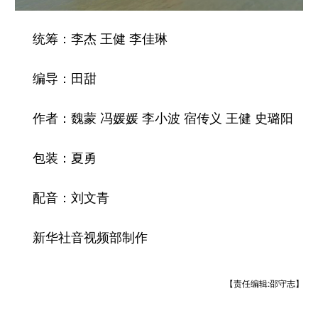
统筹：李杰 王健 李佳琳
编导：田甜
作者：魏蒙 冯媛媛 李小波 宿传义 王健 史璐阳
包装：夏勇
配音：刘文青
新华社音视频部制作
【责任编辑:邵守志】