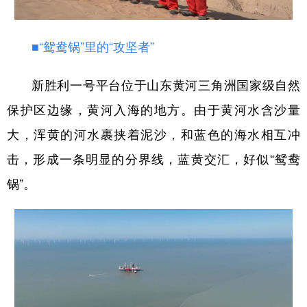
■“鸳鸯锅”里的“攻坚者”
新胜利一号平台位于山东黄河三角洲国家级自然
保护区边缘，黄河入海的地方。由于黄河水含沙量
大，浑黄的河水裹挟着泥沙，和蓝色的海水相互冲
击，形成一条明显的分界线，蓝黄交汇，好似“鸳鸯
锅”。