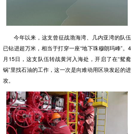
今年以来，这支曾征战渤海湾、几内亚湾的队伍
已钻进超万米，相当于打穿一座“地下珠穆朗玛峰”。4
月15日，这支队伍转战黄河入海处，开启了在“鸳鸯
锅”里找石油的工作，这一次是向难动用区块发起的进
攻。