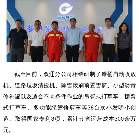
截至目前，双辽分公司相继研制了锥桶自动收放
机、道路垃圾清捡机、除雪滚刷前置雪铲、小型沥青
修补罐以及适合不同条件作业的吊臂式打草车、摆臂
式打草车、多功能绿篱修剪车等36台次小发明小创
造。取得国家专利3项，累计节省运营成本300余万
元。